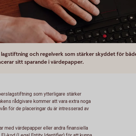
 lagstiftning och regelverk som stärker skyddet för båd
cerar sitt sparande i värdepapper.
slagstiftning som ytterligare stärker
nkens rådgivare kommer att vara extra noga
vån för de placeringar du är intresserad av
r med värdepapper eller andra finansiella
I-kod (Legal Entity Identifier) för att kunna