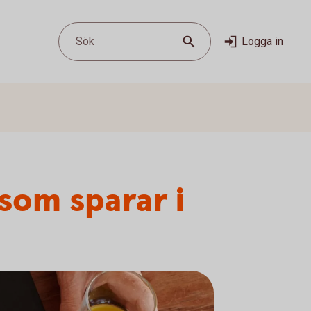
Sök
Logga in
som sparar i