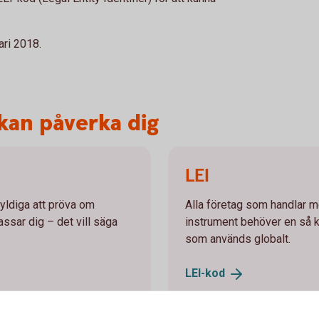
ari 2018.
kan påverka dig
LEI
kyldiga att pröva om
Alla företag som handlar m
assar dig – det vill säga
instrument behöver en så ka
som används globalt.
LEI-
kod