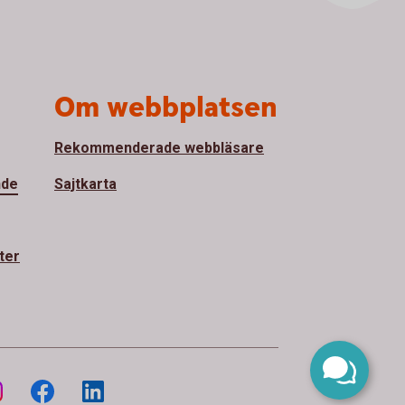
Om webbplatsen
Rekommenderade webbläsare
nde
Sajtkarta
ter