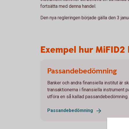
fortsätta med denna handel.
Den nya regleringen började gälla den 3 janu
Exempel hur MiFID2 
Passandebedömning
Banker och andra finansiella institut är s
transaktionerna i finansiella instrument p
utföra en så kallad passandebedömning.
Passandebedömning