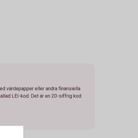
ed värdepapper eller andra finansiella
llad LEI-kod. Det är en 20-siffrig kod