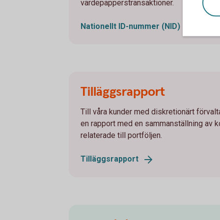
värdepapperstransaktioner.
Nationellt ID-nummer
(NID)
Tilläggsrapport
Till våra kunder med diskretionärt förvalta
en rapport med en sammanställning av k
relaterade till portföljen.
Tilläggsrapport