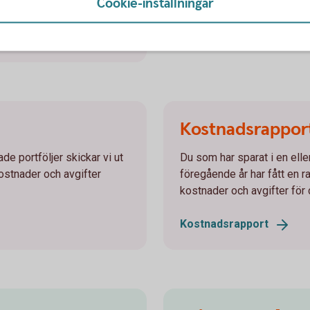
Cookie-inställningar
Meddelande vid
värdemi
Kostnadsrappor
de portföljer skickar vi ut
Du som har sparat i en elle
ostnader och avgifter
föregående år har fått en 
kostnader och avgifter för
Kostnadsrapport