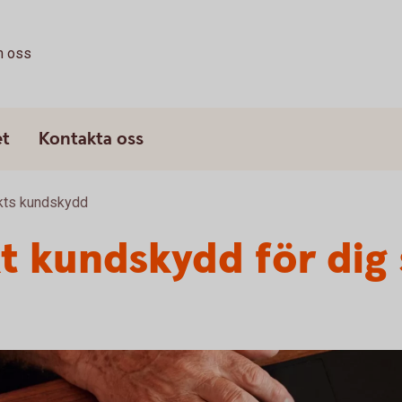
 oss
et
Kontakta oss
rkts kundskydd
kt kundskydd för dig 