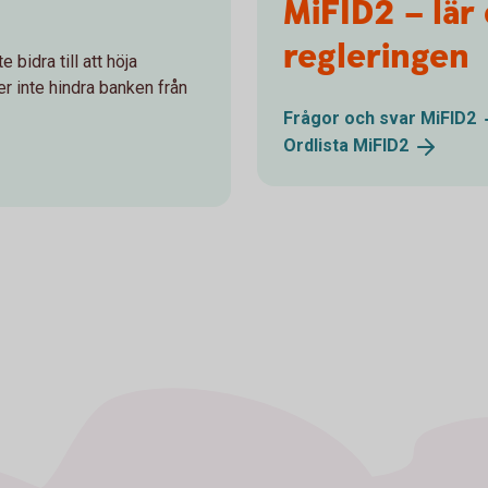
MiFID2 – lär
regleringen
bidra till att höja
ler inte hindra banken från
Frågor och svar
MiFID2
Ordlista
MiFID2