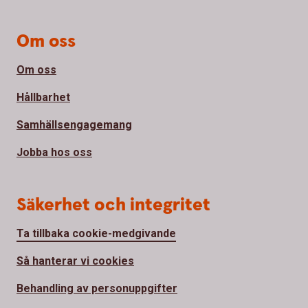
Om oss
Om oss
Hållbarhet
Samhällsengagemang
Jobba hos oss
Säkerhet och integritet
Ta tillbaka cookie-medgivande
Så hanterar vi cookies
Behandling av personuppgifter