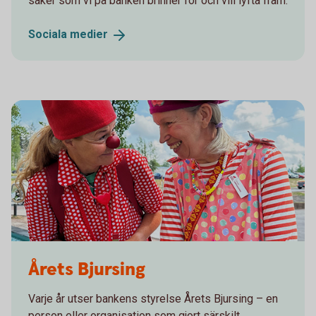
saker som vi på banken brinner för och vill lyfta fram.
Sociala
medier
Årets Bjursing
Varje år utser bankens styrelse Årets Bjursing – en
person eller organisation som gjort särskilt