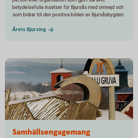
betydelsefulla insatser för Bjursås med omnejd och
som bidrar till den positiva bilden av Bjursåsbygden.
Årets
Bjursing
Samhällsengagemang