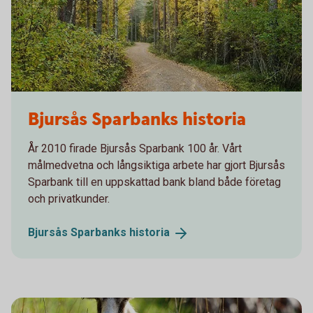
Bjursås Sparbanks historia
År 2010 firade Bjursås Sparbank 100 år. Vårt
målmedvetna och långsiktiga arbete har gjort Bjursås
Sparbank till en uppskattad bank bland både företag
och privatkunder.
Bjursås Sparbanks
historia