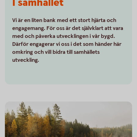
I samhället
Vi är en liten bank med ett stort hjärta och
engagemang. För oss är det självklart att vara
med och påverka utvecklingen i vår bygd.
Därför engagerar vi oss i det som händer här
omkring och vill bidra till samhällets
utveckling.