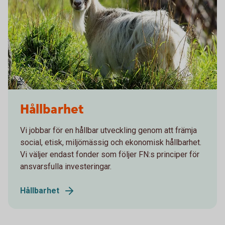
sq_get_pa_dossberget
Hållbarhet
Vi jobbar för en hållbar utveckling genom att främja
social, etisk, miljömässig och ekonomisk hållbarhet.
Vi väljer endast fonder som följer FN:s principer för
ansvarsfulla investeringar.
Hållbarhet