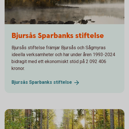
Bjursås Sparbanks stiftelse
Bjursås stiftelse främjar Bjursås och Sågmyras
ideella verksamheter och har under åren 1993-2024
bidragit med ett ekonomiskt stöd på 2 092 406
kronor.
Bjursås Sparbanks
stiftelse