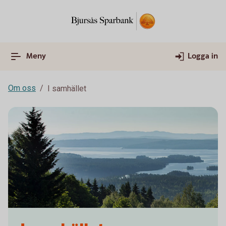
Meny
Logga in
Om oss
I samhället