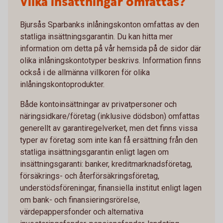
Vilka insättningar omfattas?
Bjursås Sparbanks inlåningskonton omfattas av den
statliga insättningsgarantin. Du kan hitta mer
information om detta på vår hemsida på de sidor där
olika inlåningskontotyper beskrivs. Information finns
också i de allmänna villkoren för olika
inlåningskontoprodukter.
Både kontoinsättningar av privatpersoner och
näringsidkare/företag (inklusive dödsbon) omfattas
generellt av garantiregelverket, men det finns vissa
typer av företag som inte kan få ersättning från den
statliga insättningsgarantin enligt lagen om
insättningsgaranti: banker, kreditmarknadsföretag,
försäkrings- och återförsäkringsföretag,
understödsföreningar, finansiella institut enligt lagen
om bank- och finansieringsrörelse,
värdepappersfonder och alternativa