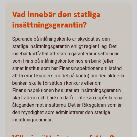
Vad innebär den statliga
insättningsgarantin?
Sparande på inlåningskonto är skyddat av den
statliga insättningsgarantin enligt regler i lag. Det
innebär kortfattat att staten garanterar insättningar
som finns på inlåningskonton hos en bank (eller
annat institut som har Finansinspektionens tillstånd
att ta emot kunders medel på konto) om den aktuella
banken skulle försättas i konkurs eller om
Finansinspektionen beslutar att insättningsgarantin
ska träda in och banken därför inte kan uppfylla sina
åtaganden mot insättarna. Det är Riksgälden som är
den myndighet som administrerar den statliga
insättningsgarantin.