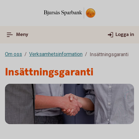
Meny
Logga in
Om oss
Verksamhetsinformation
Insättningsgaranti
Insättningsgaranti