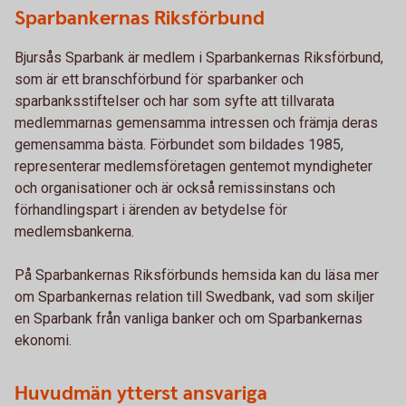
Sparbankernas Riksförbund
Bjursås Sparbank är medlem i Sparbankernas Riksförbund,
som är ett branschförbund för sparbanker och
sparbanksstiftelser och har som syfte att tillvarata
medlemmarnas gemensamma intressen och främja deras
gemensamma bästa. Förbundet som bildades 1985,
representerar medlemsföretagen gentemot myndigheter
och organisationer och är också remissinstans och
förhandlingspart i ärenden av betydelse för
medlemsbankerna.
På Sparbankernas Riksförbunds hemsida kan du läsa mer
om Sparbankernas relation till Swedbank, vad som skiljer
en Sparbank från vanliga banker och om Sparbankernas
ekonomi.
Huvudmän ytterst ansvariga