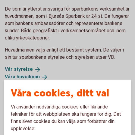
De som är ytterst ansvariga för sparbankens verksamhet är
huvudmännen, som i Bjursås Sparbank är 24 st. De fungerar
som bankens ambassadörer och representerar bankens
kunder. Både geografiskt i verksamhetsområdet och inom
olika yrkeskategorier.
Huvudmännen väljs enligt ett bestämt system. De väljer i
sin tur sparbankens styrelse och styrelsen utser VD.
Vår
styrelse
Våra
huvudmän
Våra cookies, ditt val
Om Bjursås Sparbank
Vi använder nödvändiga cookies eller liknande
tekniker för att webbplatsen ska fungera för dig. Det
finns även cookies du kan välja som förbättrar din
Namn
upplevelse: