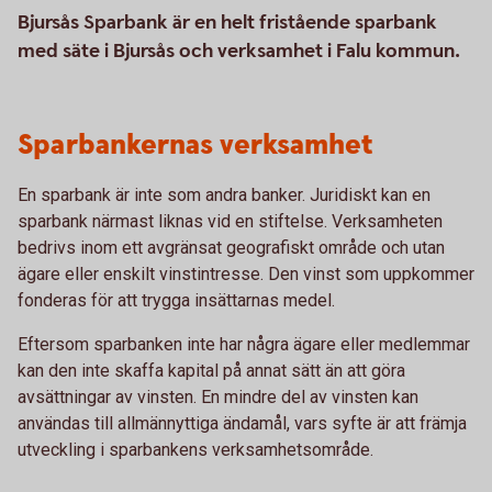
Bjursås Sparbank är en helt fristående sparbank
med säte i Bjursås och verksamhet i Falu kommun.
Sparbankernas verksamhet
En sparbank är inte som andra banker. Juridiskt kan en
sparbank närmast liknas vid en stiftelse. Verksamheten
bedrivs inom ett avgränsat geografiskt område och utan
ägare eller enskilt vinstintresse. Den vinst som uppkommer
fonderas för att trygga insättarnas medel.
Eftersom sparbanken inte har några ägare eller medlemmar
kan den inte skaffa kapital på annat sätt än att göra
avsättningar av vinsten. En mindre del av vinsten kan
användas till allmännyttiga ändamål, vars syfte är att främja
utveckling i sparbankens verksamhetsområde.