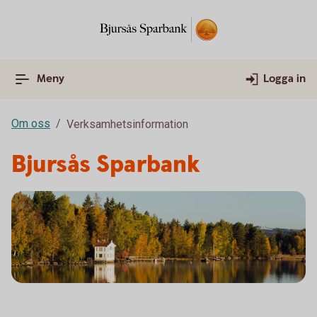
Meny
Logga in
Om oss
Verksamhetsinformation
Bjursås Sparbank