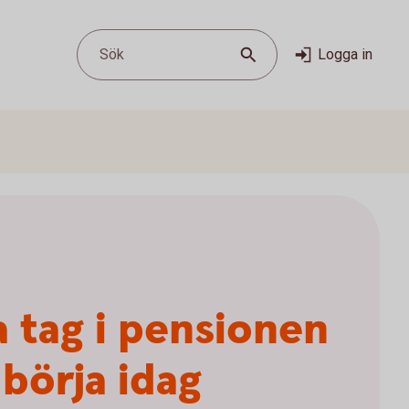
Sök
Logga in
a tag i pensionen
 börja idag