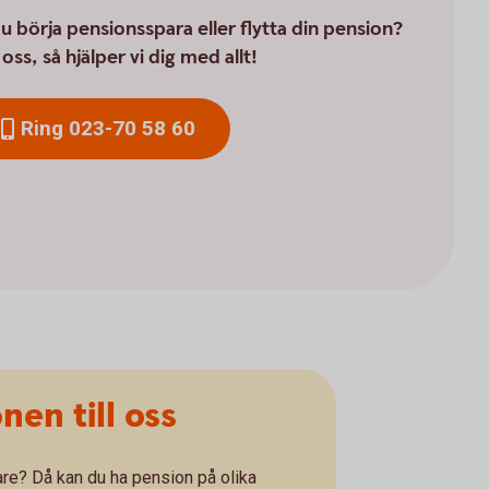
 du börja pensionsspara eller flytta din pension?
oss, så hjälper vi dig med allt!
Ring 023-70 58 60
nen till oss
are? Då kan du ha pension på olika