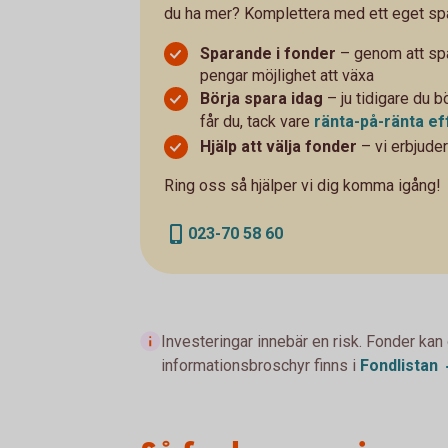
du ha mer? Komplettera med ett eget sp
Sparande i fonder
– genom att spa
pengar möjlighet att växa
Börja spara idag
– ju tidigare du b
får du, tack vare
ränta-på-ränta
ef
Hjälp att välja fonder
– vi erbjuder
Ring oss så hjälper vi dig komma igång!
023-70 58 60
Investeringar innebär en risk. Fonder kan
informationsbroschyr finns i
Fondlistan