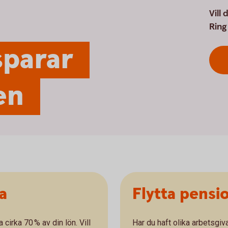
Vill
Ring 
sparar
en
a
Flytta pensio
cirka 70 % av din lön. Vill
Har du haft olika arbetsgiv