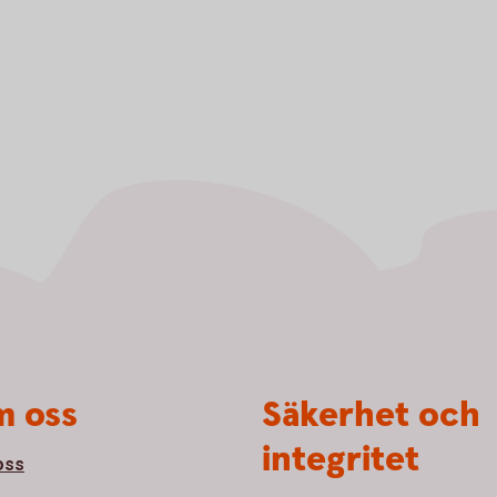
 oss
Säkerhet och
integritet
oss