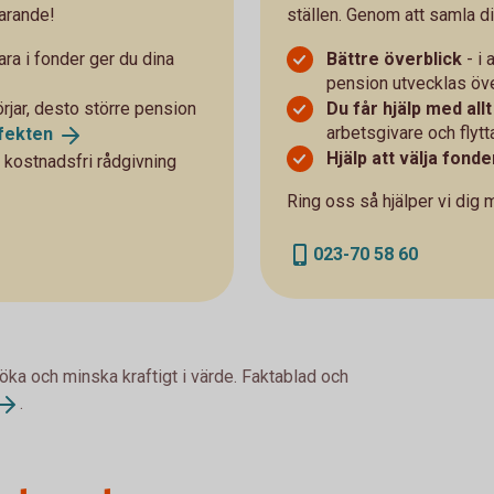
arande!
ställen. Genom att samla di
ra i fonder ger du dina
Bättre överblick
- i 
pension utvecklas öve
örjar, desto större pension
Du får hjälp med allt
arbetsgivare och flytta
fekten
Hjälp att välja fonde
 kostnadsfri rådgivning
Ring oss så hjälper vi dig 
023-70 58 60
 öka och minska kraftigt i värde. Faktablad och
.
Chart