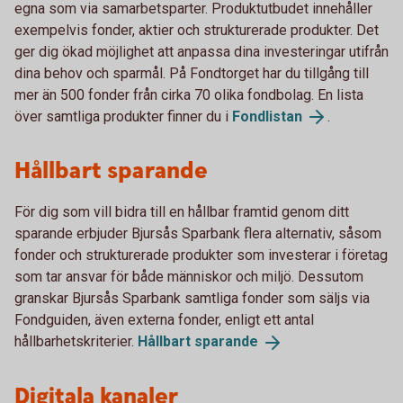
egna som via samarbetsparter. Produktutbudet innehåller
exempelvis fonder, aktier och strukturerade produkter. Det
ger dig ökad möjlighet att anpassa dina investeringar utifrån
dina behov och sparmål. På Fondtorget har du tillgång till
mer än 500 fonder från cirka 70 olika fondbolag. En lista
över samtliga produkter finner du i
Fondlistan
.
Hållbart sparande
För dig som vill bidra till en hållbar framtid genom ditt
sparande erbjuder Bjursås Sparbank flera alternativ, såsom
fonder och strukturerade produkter som investerar i företag
som tar ansvar för både människor och miljö. Dessutom
granskar Bjursås Sparbank samtliga fonder som säljs via
Fondguiden, även externa fonder, enligt ett antal
hållbarhetskriterier.
Hållbart
sparande
Digitala kanaler