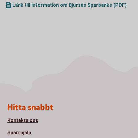
Länk till Information om Bjursås Sparbanks (PDF)
Sidfot
Hitta snabbt
Kontakta oss
Spärrhjälp