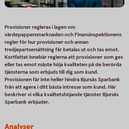
Provisioner regleras i lagen om
värdepappersmarknaden och Finansinspektionens
regler för hur provisioner och annan
tredjepartsersättning får betalas ut och tas emot.
Kortfattat innebär reglerna att provisioner som ges
eller tas emot måste höja kvaliteten på de berörda
tjänsterna som erbjuds till dig som kund.
Provisionen får inte heller hindra Bjursås Sparbank
från att agera i ditt bästa intresse som kund. Här
beskriver vi vilka kvalitetshöjande tjänster Bjursås
Sparbank erbjuder.
Analyser