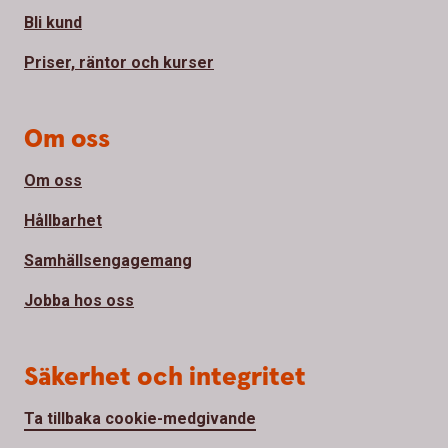
Bli kund
Priser, räntor och kurser
Om oss
Om oss
Hållbarhet
Samhällsengagemang
Jobba hos oss
Säkerhet och integritet
Ta tillbaka cookie-medgivande