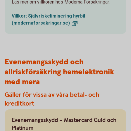
Läs mer om villkoren hos Moderna Försäkringar.
Villkor: Självriskeliminering hyrbil
(modernaforsakringar.se)
Evenemangsskydd och
allriskförsäkring hemelektronik
med mera
Gäller för vissa av våra betal- och
kreditkort
Evenemangsskydd – Mastercard Guld och
Platinum