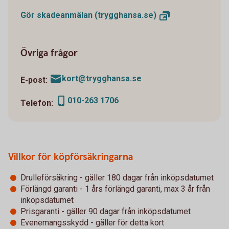
Gör skadeanmälan
(trygghansa.se)
Övriga frågor
kort@trygghansa.se
E-post:
010-263 1706
Telefon:
Villkor för köpförsäkringarna
Drulleförsäkring - gäller 180 dagar från inköpsdatumet
Förlängd garanti - 1 års förlängd garanti, max 3 år från
inköpsdatumet
Prisgaranti - gäller 90 dagar från inköpsdatumet
Evenemangsskydd - gäller för detta kort