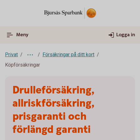
Meny
Logga in
Privat
Försäkringar på ditt kort
Köpförsäkringar
Drulleförsäkring,
allriskförsäkring,
prisgaranti och
förlängd garanti