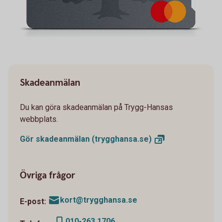
Skadeanmälan
Du kan göra skadeanmälan på Trygg-Hansas
webbplats.
Gör skadeanmälan
(trygghansa.se)
Övriga frågor
kort@trygghansa.se
E-post:
010-263 1706