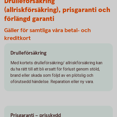
Drulleförsäkring
(allriskförsäkring), prisgaranti och
förlängd garanti
Gäller för samtliga våra betal- och
kreditkort
Drulleförsäkring
Med kortets drulleförsäkring/ allriskförsäkring kan
du ha rätt till att bli ersatt för förlust genom stöld,
brand eller skada som följd av en plötslig och
oförutsedd händelse. Reparation eller ny vara.
Prisgaranti – prisskydd