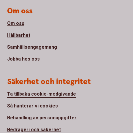
Om oss
Om oss
Hållbarhet
Samhällsengagemang
Jobba hos oss
Säkerhet och integritet
Ta tillbaka cookie-medgivande
Så hanterar vi cookies
Behandling av personuppgifter
Bedrägeri och säkerhet