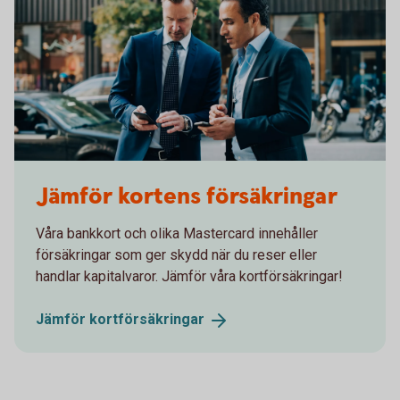
Two men in suits having a meeting
Jämför kortens försäkringar
Våra bankkort och olika Mastercard innehåller
försäkringar som ger skydd när du reser eller
handlar kapitalvaror. Jämför våra kortförsäkringar!
Jämför
kortförsäkringar