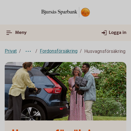
Meny
Logga in
Privat
Fordonsförsäkring
Husvagnsförsäkring