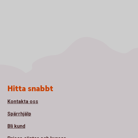
Sidfot
Hitta snabbt
Kontakta oss
Spärrhjälp
Bli kund