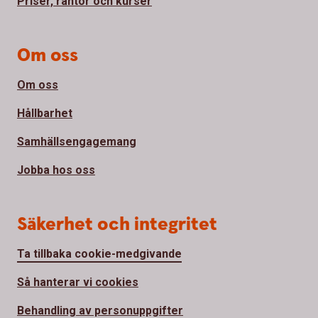
Priser, räntor och kurser
Om oss
Om oss
Hållbarhet
Samhällsengagemang
Jobba hos oss
Säkerhet och integritet
Ta tillbaka cookie-medgivande
Så hanterar vi cookies
Behandling av personuppgifter