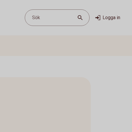
Sök
Logga in