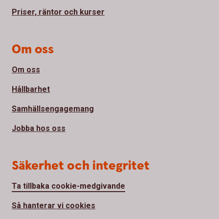
Priser, räntor och kurser
Om oss
Om oss
Hållbarhet
Samhällsengagemang
Jobba hos oss
Säkerhet och integritet
Ta tillbaka cookie-medgivande
Så hanterar vi cookies