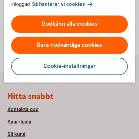
inloggad.
Så hanterar vi cookies
.
Godkänn alla cookies
Bara nödvändiga cookies
Cookie-inställningar
Sidfot
Hitta snabbt
Kontakta oss
Spärrhjälp
Bli kund