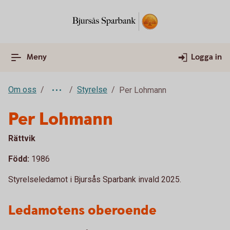
Meny
Logga in
Om oss
Styrelse
Per Lohmann
Per Lohmann
Rättvik
Född:
1986
Styrelseledamot i Bjursås Sparbank invald 2025.
Ledamotens oberoende