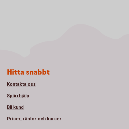
Sidfot
Hitta snabbt
Kontakta oss
Spärrhjälp
Bli kund
Priser, räntor och kurser