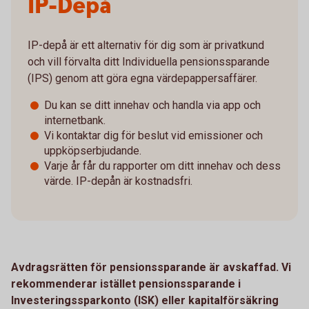
IP-Depå
IP-depå är ett alternativ för dig som är privatkund
och vill förvalta ditt Individuella pensionssparande
(IPS) genom att göra egna värdepappersaffärer.
Du kan se ditt innehav och handla via app och
internetbank.
Vi kontaktar dig för beslut vid emissioner och
uppköpserbjudande.
Varje år får du rapporter om ditt innehav och dess
värde. IP-depån är kostnadsfri.
Avdragsrätten för pensionssparande är avskaffad. Vi
rekommenderar istället pensionssparande i
Investeringssparkonto (ISK) eller kapitalförsäkring