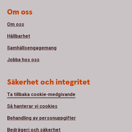
Om oss
Om oss
Hållbarhet
Samhällsengagemang
Jobba hos oss
Säkerhet och integritet
Ta tillbaka cookie-medgivande
Så hanterar vi cookies
Behandling av personuppgifter
Bedrägeri och säkerhet