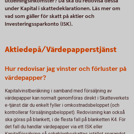
utdelningsinkomster? Då ska du redovisa dessa
under Kapital i skattedeklarationen. Läs mer om
vad som gäller för skatt på aktier och
Investeringssparkonto (ISK).
Aktiedepå/Värdepapperstjänst
Hur redovisar jag vinster och förluster på
värdepapper?
Kapitalvinstberäkning i samband med försäljning av
värdepapper kan normalt genomföras direkt i Skatteverkets
e-tjänst där du enkelt fyller i omkostnadsbeloppet (och
kontrollerar försäljningsbeloppet). Redovisning kan också
ska göras på blankett, i de flesta fall på blanketten K4. För
det fall du handlar värdepapper via ett ISK eller
Kapitalförsäkring så schablonbeskattas istället sparandet.