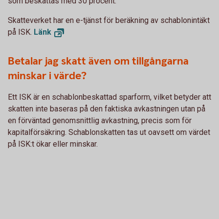
som beskattas med 30 procent.
Skatteverket har en e-tjänst för beräkning av schablonintäkt
på ISK.
Länk
Betalar jag skatt även om tillgångarna
minskar i värde?
Ett ISK är en schablonbeskattad sparform, vilket betyder att
skatten inte baseras på den faktiska avkastningen utan på
en förväntad genomsnittlig avkastning, precis som för
kapitalförsäkring. Schablonskatten tas ut oavsett om värdet
på ISK:t ökar eller minskar.