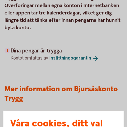
Överföringar mellan egna konton i Internetbanken
eller appen tar tre kalenderdagar, vilket ger dig
längre tid att tänka efter innan pengarna har hunnit
byta konto.
Dina pengar är trygga
Kontot omfattas av
insättningsgarantin
Mer information om Bjursåskonto
Trygg
Så här fungerar Bjursåskonto Trygg
Våra cookies, ditt val