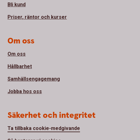
Bli kund
Priser, räntor och kurser
Om oss
Om oss
Hållbarhet
Samhällsengagemang
Jobba hos oss
Säkerhet och integritet
Ta tillbaka cookie-medgivande