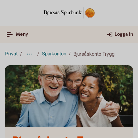
Meny
Logga in
Privat
Sparkonton
Bjursåskonto Trygg