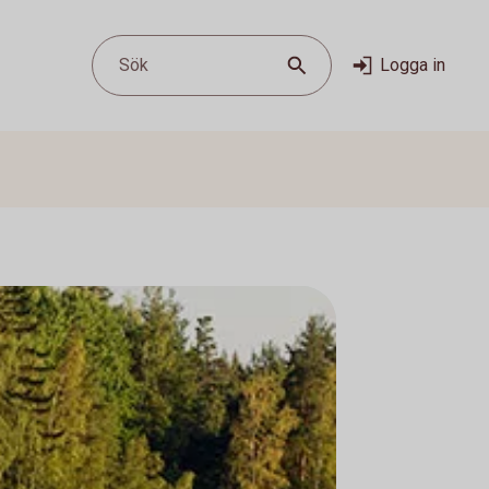
Sök
Logga in