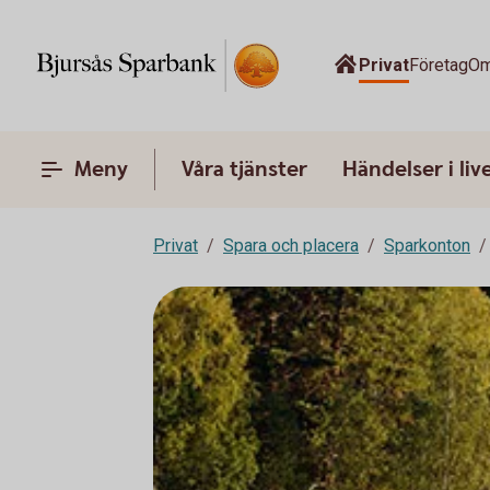
Privat
Företag
Om
Meny
Våra tjänster
Händelser i liv
Privat
Spara och placera
Sparkonton