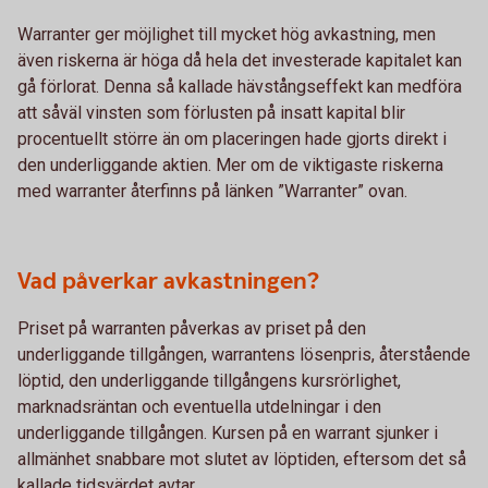
Warranter ger möjlighet till mycket hög avkastning, men
även riskerna är höga då hela det investerade kapitalet kan
gå förlorat. Denna så kallade hävstångseffekt kan medföra
att såväl vinsten som förlusten på insatt kapital blir
procentuellt större än om placeringen hade gjorts direkt i
den underliggande aktien. Mer om de viktigaste riskerna
med warranter återfinns på länken ”Warranter” ovan.
Vad påverkar avkastningen?
Priset på warranten påverkas av priset på den
underliggande tillgången, warrantens lösenpris, återstående
löptid, den underliggande tillgångens kursrörlighet,
marknadsräntan och eventuella utdelningar i den
underliggande tillgången. Kursen på en warrant sjunker i
allmänhet snabbare mot slutet av löptiden, eftersom det så
kallade tidsvärdet avtar.