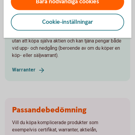
Bara nödvändiga cookies
Warranter
Cookie-inställningar
Med warranter tar du del av aktiers värdeförändring
utan att köpa själva aktien och kan tjäna pengar både
vid upp- och nedgång (beroende av om du köper en
köp- eller säljwarrant).
Warranter
Passandebedömning
Vill du köpa komplicerade produkter som
exempelvis certifikat, warranter, aktielån,