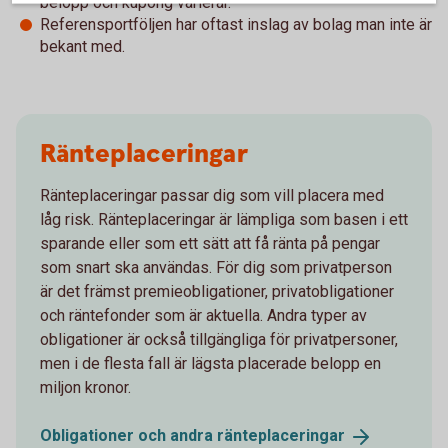
belopp och kupong varierar.
Referensportföljen har oftast inslag av bolag man inte är
bekant med.
Ränteplaceringar
Ränteplaceringar passar dig som vill placera med
låg risk. Ränteplaceringar är lämpliga som basen i ett
sparande eller som ett sätt att få ränta på pengar
som snart ska användas. För dig som privatperson
är det främst premieobligationer, privatobligationer
och räntefonder som är aktuella. Andra typer av
obligationer är också tillgängliga för privatpersoner,
men i de flesta fall är lägsta placerade belopp en
miljon kronor.
Obligationer och andra
ränteplaceringar