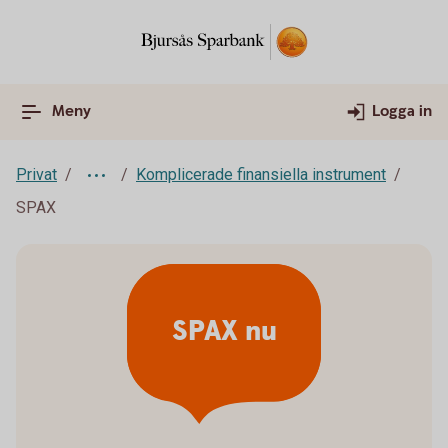
Meny
Logga in
Privat
Komplicerade finansiella instrument
SPAX
SPAX nu