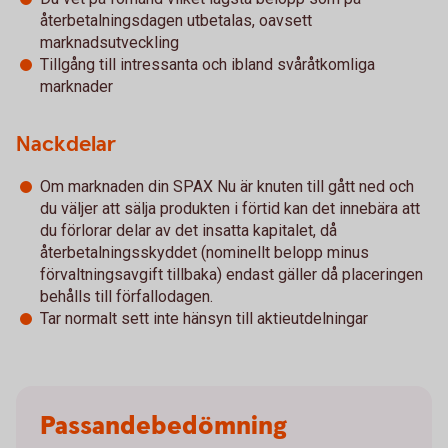
återbetalningsdagen utbetalas, oavsett
marknadsutveckling
Tillgång till intressanta och ibland svåråtkomliga
marknader
Nackdelar
Om marknaden din SPAX Nu är knuten till gått ned och
du väljer att sälja produkten i förtid kan det innebära att
du förlorar delar av det insatta kapitalet, då
återbetalningsskyddet (nominellt belopp minus
förvaltningsavgift tillbaka) endast gäller då placeringen
behålls till förfallodagen.
Tar normalt sett inte hänsyn till aktieutdelningar
Passandebedömning