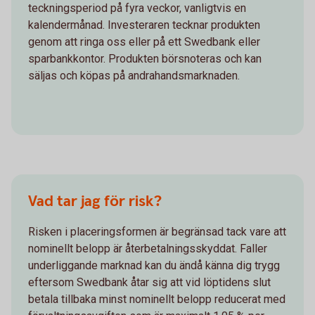
teckningsperiod på fyra veckor, vanligtvis en
kalendermånad. Investeraren tecknar produkten
genom att ringa oss eller på ett Swedbank eller
sparbankkontor. Produkten börsnoteras och kan
säljas och köpas på andrahandsmarknaden.
Vad tar jag för risk?
Risken i placeringsformen är begränsad tack vare att
nominellt belopp är återbetalningsskyddat. Faller
underliggande marknad kan du ändå känna dig trygg
eftersom Swedbank åtar sig att vid löptidens slut
betala tillbaka minst nominellt belopp reducerat med