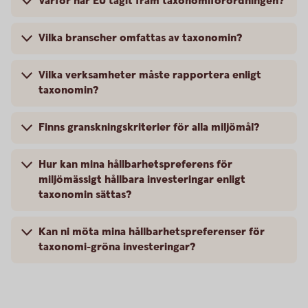
Varför har EU tagit fram taxonomiförordningen?
Vilka branscher omfattas av taxonomin?
Vilka verksamheter måste rapportera enligt
taxonomin?
Finns granskningskriterier för alla miljömål?
Hur kan mina hållbarhetspreferens för
miljömässigt hållbara investeringar enligt
taxonomin sättas?
Kan ni möta mina hållbarhetspreferenser för
taxonomi-gröna investeringar?