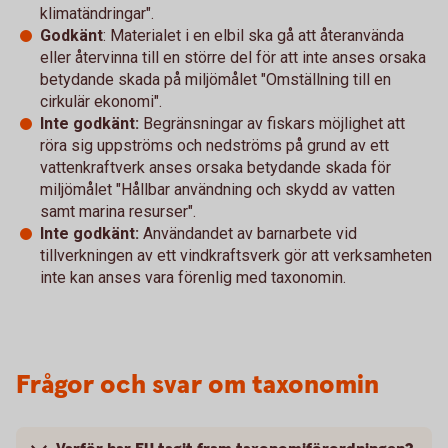
klimatändringar".
Godkänt
: Materialet i en elbil ska gå att återanvända
eller återvinna till en större del för att inte anses orsaka
betydande skada på miljömålet "Omställning till en
cirkulär ekonomi".
Inte godkänt:
Begränsningar av fiskars möjlighet att
röra sig uppströms och nedströms på grund av ett
vattenkraftverk anses orsaka betydande skada för
miljömålet "Hållbar användning och skydd av vatten
samt marina resurser".
Inte godkänt:
Användandet av barnarbete vid
tillverkningen av ett vindkraftsverk gör att verksamheten
inte kan anses vara förenlig med taxonomin.
Frågor och svar om taxonomin