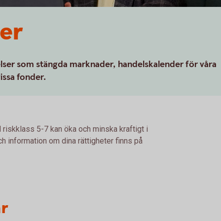
er
elser som stängda marknader, handelskalender för våra
issa fonder.
 riskklass 5-7 kan öka och minska kraftigt i
h information om dina rättigheter finns på
ar