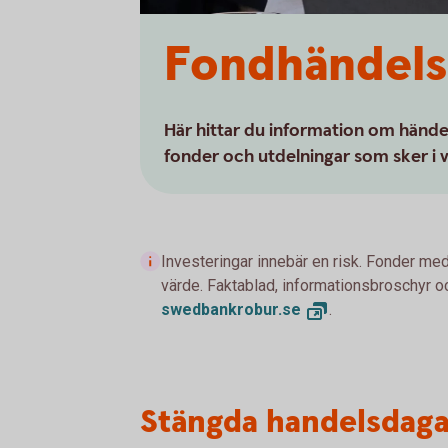
Fondhändels
Här hittar du information om händ
fonder och utdelningar som sker i v
Investeringar innebär en risk. Fonder med
värde. Faktablad, informationsbroschyr oc
swedbankrobur.
se
.
Stängda handelsdag