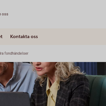
 oss
et
Kontakta oss
ra fondhändelser