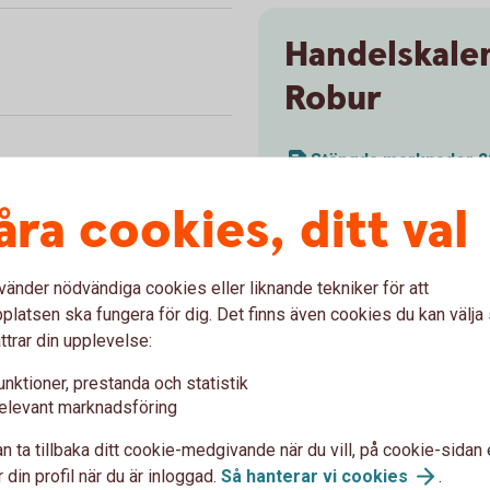
Handelskale
Robur
Stängda marknader 2
Stängda marknader 2
åra cookies, ditt val
vänder nödvändiga cookies eller liknande tekniker för att
latsen ska fungera för dig. Det finns även cookies du kan välj
ttrar din upplevelse:
unktioner, prestanda och statistik
elevant marknadsföring
n ta tillbaka ditt cookie-medgivande när du vill, på cookie-sidan 
 din profil när du är inloggad.
Så hanterar vi
cookies
.