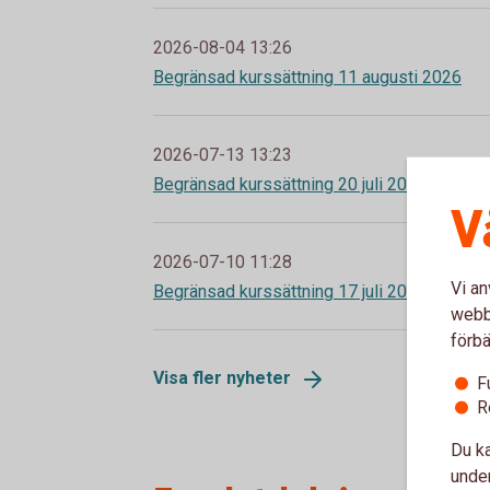
2026-08-04 13:26
Begränsad kurssättning 11 augusti 2026
2026-07-13 13:23
Begränsad kurssättning 20 juli 2026
V
2026-07-10 11:28
Vi an
Begränsad kurssättning 17 juli 2026
webbp
förbä
Visa fler nyheter
F
R
Du ka
under