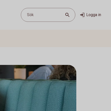
Sök
Logga in