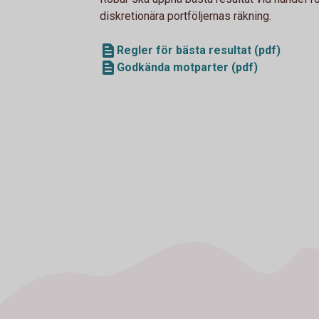
diskretionära portföljernas räkning.
Regler för bästa resultat (pdf)
Godkända motparter (pdf)