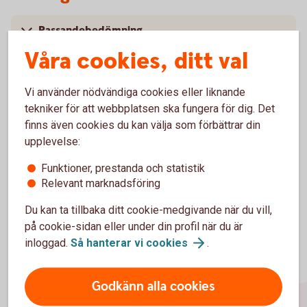
Passandebedömning
Våra cookies, ditt val
Lägre informationskrav
Vi använder nödvändiga cookies eller liknande
Minimala listningskrav
tekniker för att webbplatsen ska fungera för dig. Det
finns även cookies du kan välja som förbättrar din
Manuell handel
upplevelse:
Funktioner, prestanda och statistik
Relevant marknadsföring
Du kan ta tillbaka ditt cookie-medgivande när du vill,
på cookie-sidan eller under din profil när du är
inloggad.
Så hanterar vi
cookies
.
Godkänn alla cookies