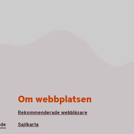
Om webbplatsen
Rekommenderade webbläsare
nde
Sajtkarta