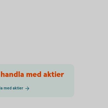
 handla med aktier
dla med
aktier