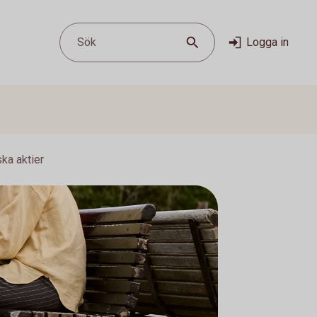
Sök
Logga in
ka aktier