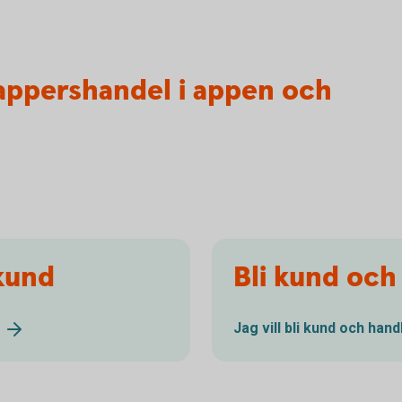
appershandel i appen och
kund
Bli kund och
Jag vill bli kund och han