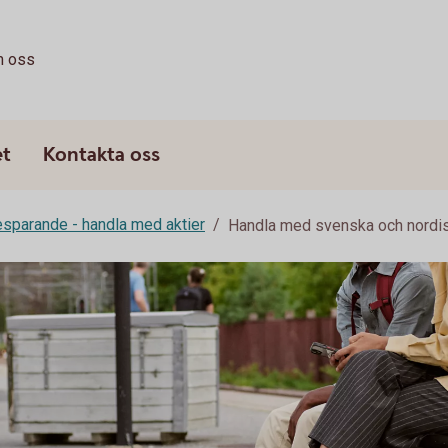
 oss
et
Kontakta oss
esparande - handla med aktier
Handla med svenska och nordis