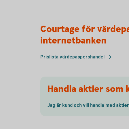
Courtage för värdep
internetbanken
Prislista
värdepappershandel
Handla aktier som 
Jag är kund och vill handla med
aktier