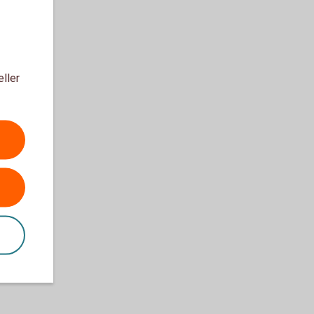
eller