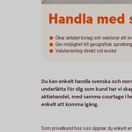
Handla med s
Ökar antalet bolag och sektorer att in
Ger möjlighet till geografisk spridnin
Valutaväxling direkt vid avslut
Du kan enkelt handla svenska och nordi
underlätta för dig som kund har vi sk
aktiehandel, med samma courtage i hel
enkelt att komma igång.
Som privatkund hos oss öppnar du enkelt e