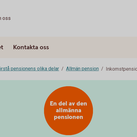
 oss
et
Kontakta oss
rstå pensionens olika delar
Allmän pension
Inkomstpensi
En del av den
allmänna
pensionen