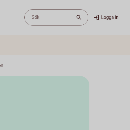
Sök
Logga in
on