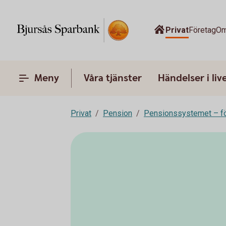
Privat
Företag
Om
Meny
Våra tjänster
Händelser i liv
Privat
Pension
Pensionssystemet – fö