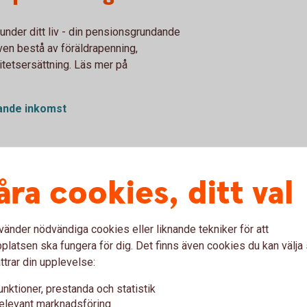
nder ditt liv - din pensionsgrundande
ven bestå av föräldrapenning,
vitetsersättning. Läs mer på
ande inkomst
åra cookies, ditt val
vänder nödvändiga cookies eller liknande tekniker för att
latsen ska fungera för dig. Det finns även cookies du kan välj
ttrar din upplevelse:
unktioner, prestanda och statistik
elevant marknadsföring