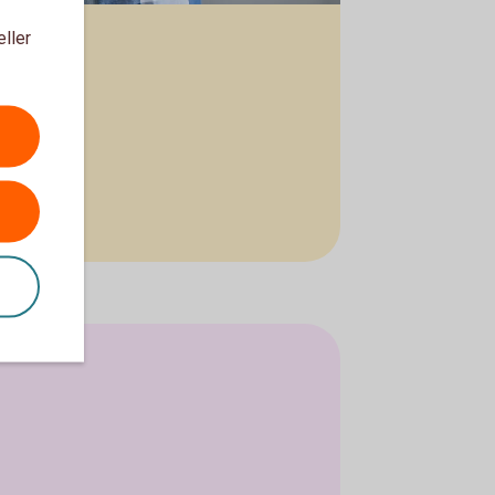
eller