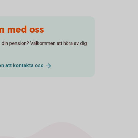
on med oss
 på din pension? Välkommen att höra av dig
n att kontakta
oss