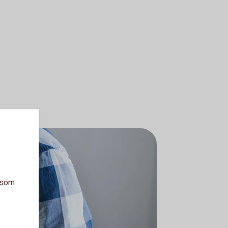
a som