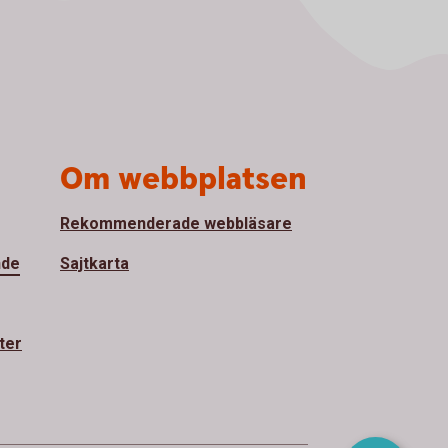
Om webbplatsen
Rekommenderade webbläsare
nde
Sajtkarta
ter