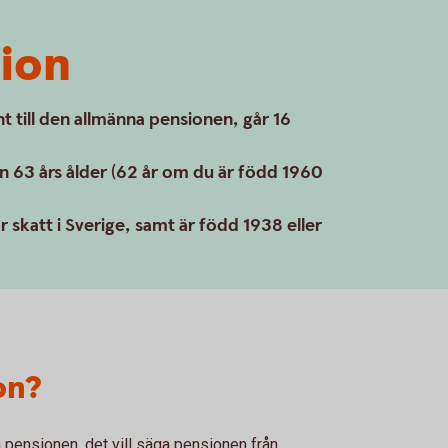
ion
t till den allmänna pensionen, går 16
ån 63 års ålder (62 år om du är född 1960
 skatt i Sverige, samt är född 1938 eller
on?
pensionen, det vill säga pensionen från