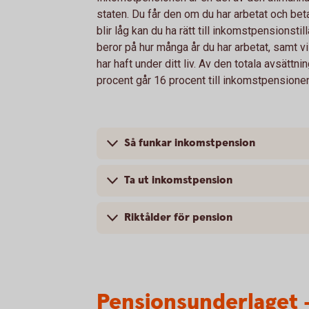
staten. Du får den om du har arbetat och be
blir låg kan du ha rätt till inkomstpensionst
beror på hur många år du har arbetat, samt vi
har haft under ditt liv. Av den totala avsättn
procent går 16 procent till inkomstpensionen
Så funkar inkomstpension
Ta ut inkomstpension
Riktålder för pension
Pensionsunderlaget 