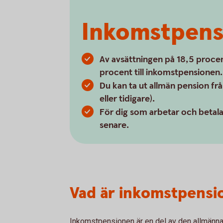
Inkomstpens
Av avsättningen på 18,5 procen
procent till inkomstpensionen.
Du kan ta ut allmän pension fr
eller tidigare).
För dig som arbetar och betalar
senare.
Vad är inkomstpensi
Inkomstpensionen är en del av den allmänna 