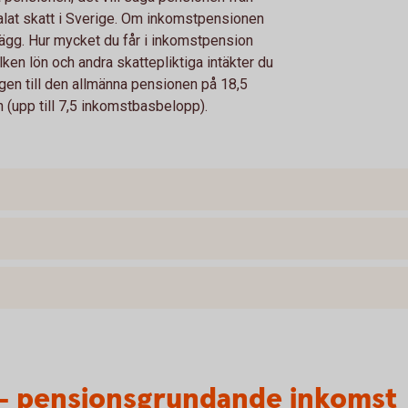
talat skatt i Sverige. Om inkomstpensionen
illägg. Hur mycket du får i inkomstpension
lken lön och andra skattepliktiga intäkter du
ingen till den allmänna pensionen på 18,5
 (upp till 7,5 inkomstbasbelopp).
– pensionsgrundande inkomst