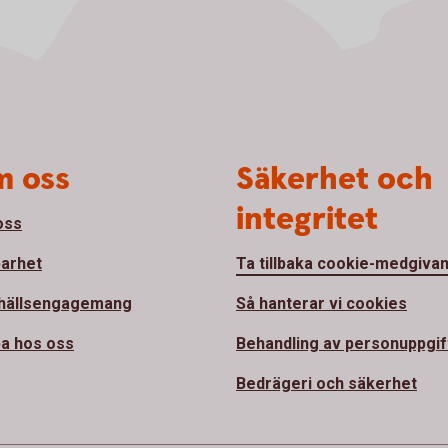
 oss
Säkerhet och
integritet
oss
barhet
Ta tillbaka cookie-medgiva
hällsengagemang
Så hanterar vi cookies
a hos oss
Behandling av personuppgif
Bedrägeri och säkerhet