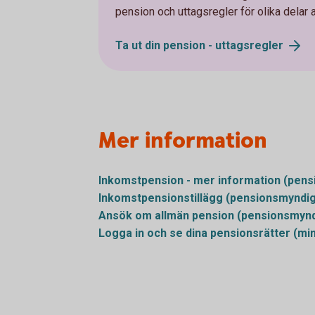
pension och uttagsregler för olika delar 
Ta ut din pension -
uttagsregler
Mer information
Inkomstpension - mer information
(pens
Inkomstpensionstillägg
(pensionsmyndig
Ansök om allmän pension
(pensionsmynd
Logga in och se dina pensionsrätter
(mi