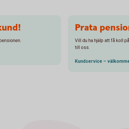
kund!
Prata pensi
 pensionen.
Vill du ha hjälp att få koll
till oss.
Kundservice – välkomme