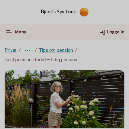
Meny
Logga in
Privat
Tips om pension
Ta ut pension i förtid – tidig pension