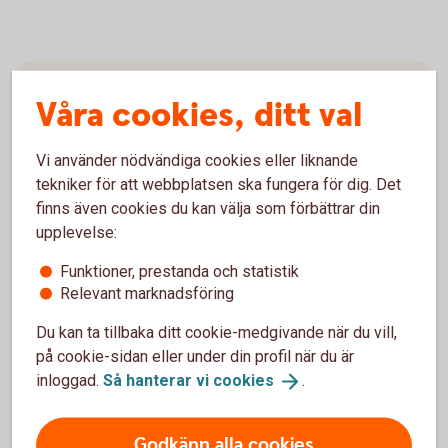
Våra cookies, ditt val
Vi använder nödvändiga cookies eller liknande
tekniker för att webbplatsen ska fungera för dig. Det
finns även cookies du kan välja som förbättrar din
upplevelse:
Arturo Arques
Privatekonom
Funktioner, prestanda och statistik
Relevant marknadsföring
Du kan ta tillbaka ditt cookie-medgivande när du vill,
på cookie-sidan eller under din profil när du är
inloggad.
Så hanterar vi
cookies
.
Arturo förklarar kortfattat:
Godkänn alla cookies