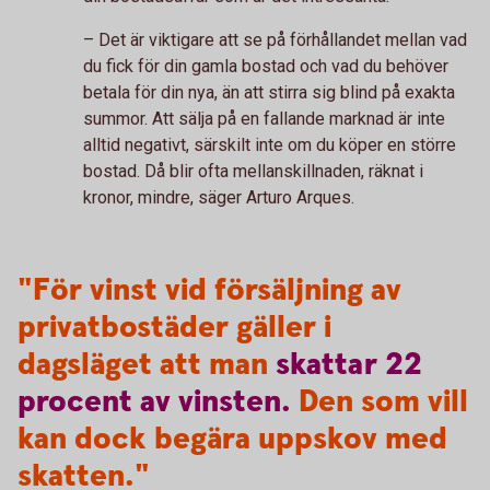
– Det är viktigare att se på förhållandet mellan vad
du fick för din gamla bostad och vad du behöver
betala för din nya, än att stirra sig blind på exakta
summor. Att sälja på en fallande marknad är inte
alltid negativt, särskilt inte om du köper en större
bostad. Då blir ofta mellanskillnaden, räknat i
kronor, mindre, säger Arturo Arques.
"För vinst vid försäljning av
privatbostäder gäller i
dagsläget att man
skattar
22
procent
av
vinsten.
Den som vill
kan dock begära uppskov med
skatten."