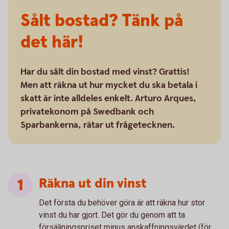
Sålt bostad? Tänk på
det här!
Har du sålt din bostad med vinst? Grattis!
Men att räkna ut hur mycket du ska betala i
skatt är inte alldeles enkelt. Arturo Arques,
privatekonom på Swedbank och
Sparbankerna, rätar ut frågetecknen.
Räkna ut din vinst
Det första du behöver göra är att räkna hur stor
vinst du har gjort. Det gör du genom att ta
försäljningspriset minus anskaffningsvärdet (för