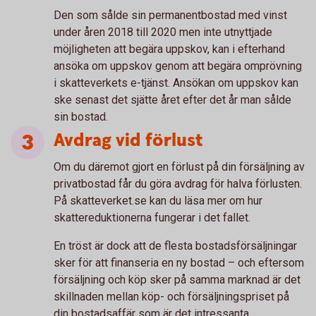
Den som sålde sin permanentbostad med vinst
under åren 2018 till 2020 men inte utnyttjade
möjligheten att begära uppskov, kan i efterhand
ansöka om uppskov genom att begära omprövning
i skatteverkets e-tjänst. Ansökan om uppskov kan
ske senast det sjätte året efter det år man sålde
sin bostad.
Avdrag vid förlust
Om du däremot gjort en förlust på din försäljning av
privatbostad får du göra avdrag för halva förlusten.
På skatteverket.se kan du läsa mer om hur
skattereduktionerna fungerar i det fallet.
En tröst är dock att de flesta bostadsförsäljningar
sker för att finanseria en ny bostad – och eftersom
försäljning och köp sker på samma marknad är det
skillnaden mellan köp- och försäljningspriset på
din bostadsaffär som är det intressanta.