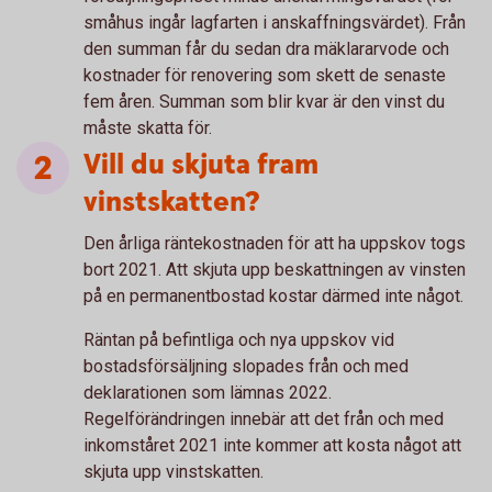
småhus ingår lagfarten i anskaffningsvärdet). Från
den summan får du sedan dra mäklararvode och
kostnader för renovering som skett de senaste
fem åren. Summan som blir kvar är den vinst du
måste skatta för.
Vill du skjuta fram
vinstskatten?
Den årliga räntekostnaden för att ha uppskov togs
bort 2021. Att skjuta upp beskattningen av vinsten
på en permanentbostad kostar därmed inte något.
Räntan på befintliga och nya uppskov vid
bostadsförsäljning slopades från och med
deklarationen som lämnas 2022.
Regelförändringen innebär att det från och med
inkomståret 2021 inte kommer att kosta något att
skjuta upp vinstskatten.