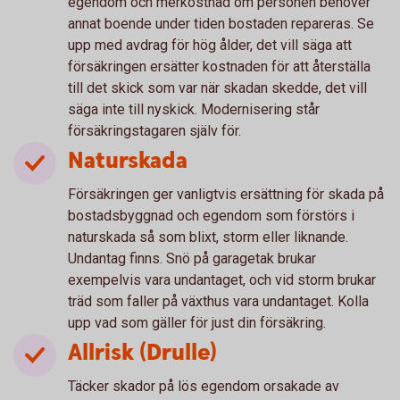
egendom och merkostnad om personen behöver
annat boende under tiden bostaden repareras. Se
upp med avdrag för hög ålder, det vill säga att
försäkringen ersätter kostnaden för att återställa
till det skick som var när skadan skedde, det vill
säga inte till nyskick. Modernisering står
försäkringstagaren själv för.
Naturskada
Försäkringen ger vanligtvis ersättning för skada på
bostadsbyggnad och egendom som förstörs i
naturskada så som blixt, storm eller liknande.
Undantag finns. Snö på garagetak brukar
exempelvis vara undantaget, och vid storm brukar
träd som faller på växthus vara undantaget. Kolla
upp vad som gäller för just din försäkring.
Allrisk (Drulle)
Täcker skador på lös egendom orsakade av