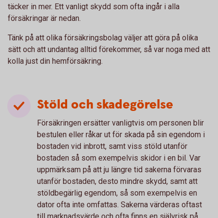
täcker in mer. Ett vanligt skydd som ofta ingår i alla
försäkringar är nedan.
Tänk på att olika försäkringsbolag väljer att göra på olika
sätt och att undantag alltid förekommer, så var noga med att
kolla just din hemförsäkring.
Stöld och skadegörelse
Försäkringen ersätter vanligtvis om personen blir
bestulen eller råkar ut för skada på sin egendom i
bostaden vid inbrott, samt viss stöld utanför
bostaden så som exempelvis skidor i en bil. Var
uppmärksam på att ju längre tid sakerna förvaras
utanför bostaden, desto mindre skydd, samt att
stöldbegärlig egendom, så som exempelvis en
dator ofta inte omfattas. Sakerna värderas oftast
till marknadsvärde och ofta finns en självrisk på