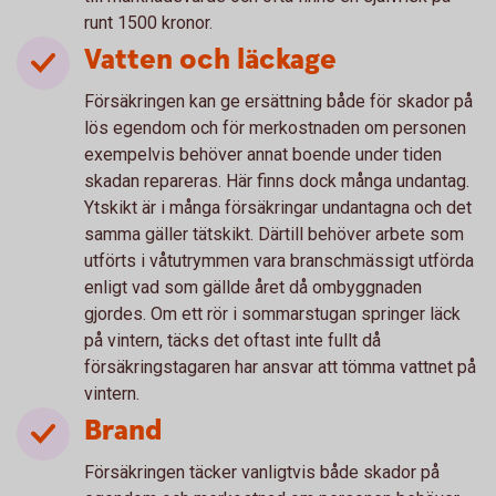
runt 1500 kronor.
Vatten och läckage
Försäkringen kan ge ersättning både för skador på
lös egendom och för merkostnaden om personen
exempelvis behöver annat boende under tiden
skadan repareras. Här finns dock många undantag.
Ytskikt är i många försäkringar undantagna och det
samma gäller tätskikt. Därtill behöver arbete som
utförts i våtutrymmen vara branschmässigt utförda
enligt vad som gällde året då ombyggnaden
gjordes. Om ett rör i sommarstugan springer läck
på vintern, täcks det oftast inte fullt då
försäkringstagaren har ansvar att tömma vattnet på
vintern.
Brand
Försäkringen täcker vanligtvis både skador på