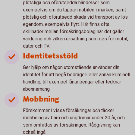
plötsliga och oförutsedda händelser som
exempelvis om du tappar mobilen i marken, samt
plötslig och oförutsedd skada vid transport av lös
egendom, exempelvis flytt. Här finns ofta
skillnader mellan försäkringsbolag när det gäller
värdering och vilken ersättning som ges för mobil,
dator och TV.
Identitetsstöld
Ger hjälp om någon utomstående använder din
identitet för att begå bedrägeri eller annan kriminell
handling, till exempel lånar pengar eller tecknar
abonnemang.
Mobbning
Förekommer i vissa försäkringar och täcker
mobbning av barn och ungdomar under 20 år, och
som omfattas av försäkringen. Rådgivning kan
också ingå.