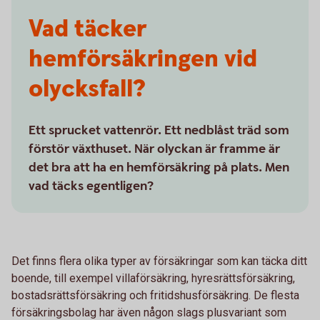
Vad täcker
hemförsäkringen vid
olycksfall?
Ett sprucket vattenrör. Ett nedblåst träd som
förstör växthuset. När olyckan är framme är
det bra att ha en hemförsäkring på plats. Men
vad täcks egentligen?
Det finns flera olika typer av försäkringar som kan täcka ditt
boende, till exempel villaförsäkring, hyresrättsförsäkring,
bostadsrättsförsäkring och fritidshusförsäkring. De flesta
försäkringsbolag har även någon slags plusvariant som