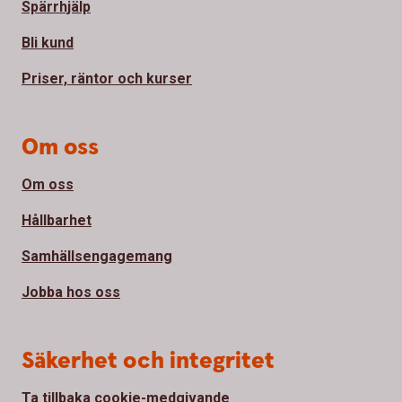
Spärrhjälp
Bli kund
Priser, räntor och kurser
Om oss
Om oss
Hållbarhet
Samhällsengagemang
Jobba hos oss
Säkerhet och integritet
Ta tillbaka cookie-medgivande