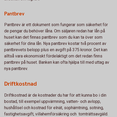
Pantbrev
Pantbrev är ett dokument som fungerar som säkerhet för
de pengar du behöver låna. Om säljaren redan har lån på
huset kan det finnas pantbrev som du kan ta över som
säkerhet för dina lån. Nya pantbrev kostar två procent av
pantbrevets belopp plus en avgift på 375 kronor. Det kan
alltså vara ekonomiskt fördelaktigt om det redan finns
pantbrev på huset. Banken kan ofta hjälpa till med uttag av
nya pantbrev.
Driftkostnad
Driftkostnad är de kostnader du har för att kunna bo i din
bostad, till exempel uppvärmning, vatten- och avlopp,
hushållsel och kostnad för elnät, sophämtning, sotning,
fastighetsavgift, villahemförsäkring och tomträttsavgäld.