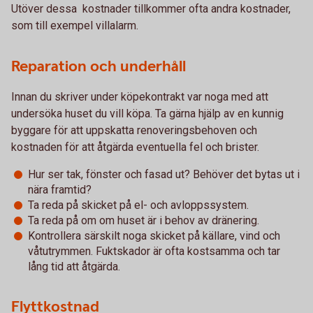
Utöver dessa kostnader tillkommer ofta andra kostnader,
som till exempel villalarm.
Reparation och underhåll
Innan du skriver under köpekontrakt var noga med att
undersöka huset du vill köpa. Ta gärna hjälp av en kunnig
byggare för att uppskatta renoveringsbehoven och
kostnaden för att åtgärda eventuella fel och brister.
Hur ser tak, fönster och fasad ut? Behöver det bytas ut i
nära framtid?
Ta reda på skicket på el- och avloppssystem.
Ta reda på om om huset är i behov av dränering.
Kontrollera särskilt noga skicket på källare, vind och
våtutrymmen. Fuktskador är ofta kostsamma och tar
lång tid att åtgärda.
Flyttkostnad