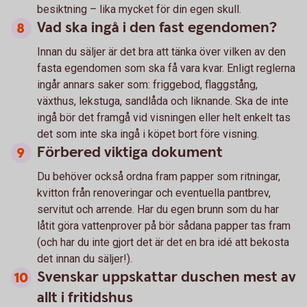
besiktning – lika mycket för din egen skull.
Vad ska ingå i den fast egendomen?
Innan du säljer är det bra att tänka över vilken av den
fasta egendomen som ska få vara kvar. Enligt reglerna
ingår annars saker som: friggebod, flaggstång,
växthus, lekstuga, sandlåda och liknande. Ska de inte
ingå bör det framgå vid visningen eller helt enkelt tas
det som inte ska ingå i köpet bort före visning.
Förbered viktiga dokument
Du behöver också ordna fram papper som ritningar,
kvitton från renoveringar och eventuella pantbrev,
servitut och arrende. Har du egen brunn som du har
låtit göra vattenprover på bör sådana papper tas fram
(och har du inte gjort det är det en bra idé att bekosta
det innan du säljer!).
Svenskar uppskattar duschen mest av
allt i fritidshus