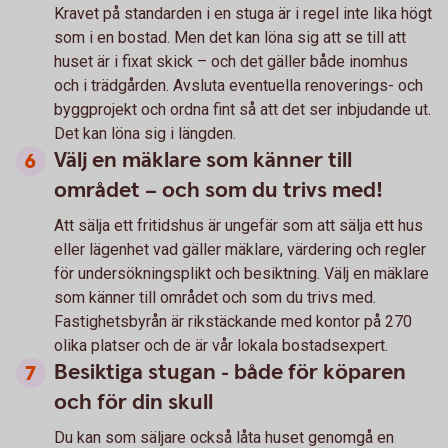
Kravet på standarden i en stuga är i regel inte lika högt
som i en bostad. Men det kan löna sig att se till att
huset är i fixat skick – och det gäller både inomhus
och i trädgården. Avsluta eventuella renoverings- och
byggprojekt och ordna fint så att det ser inbjudande ut.
Det kan löna sig i längden.
Välj en mäklare som känner till
området – och som du trivs med!
Att sälja ett fritidshus är ungefär som att sälja ett hus
eller lägenhet vad gäller mäklare, värdering och regler
för undersökningsplikt och besiktning. Välj en mäklare
som känner till området och som du trivs med.
Fastighetsbyrån är rikstäckande med kontor på 270
olika platser och de är vår lokala bostadsexpert.
Besiktiga stugan - både för köparen
och för din skull
Du kan som säljare också låta huset genomgå en