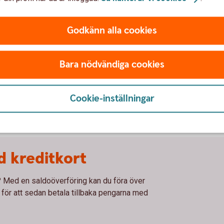
d rak amortering under 4 månader
Godkänn alla cookies
Bara nödvändiga cookies
Cookie-inställningar
d kreditkort
r? Med en saldoöverföring kan du föra över
o, för att sedan betala tillbaka pengarna med