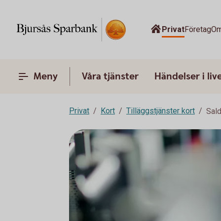
Privat
Företag
Om
Meny
Våra tjänster
Händelser i liv
Privat
Kort
Tilläggstjänster kort
Sald