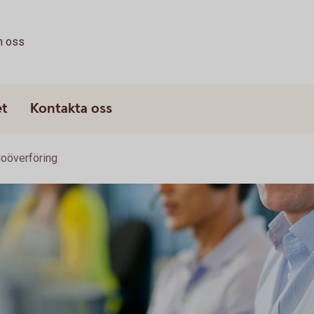
 oss
et
Kontakta oss
oöverföring