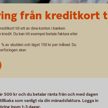
ng från kreditkort t
reditkort till ett av dina konton i banken.
n kredit. Du kan till exempel betala faktura eller
 3 % av skulden och lägst 150 kr per månad. Du
erföringen sker.
är 500 kr och du betalar ränta från och med dagen
illbaka som vanligt via din månadsfaktura. Logga in
ring inom 1-3 dagar.