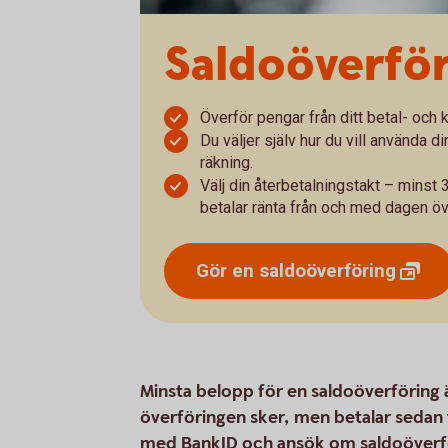
Saldoöverföri
Överför pengar från ditt betal- och k
Du väljer själv hur du vill använda di
räkning.
Välj din återbetalningstakt – minst
betalar ränta från och med dagen öv
Gör en
saldoöverföring
Minsta belopp för en saldoöverföring 
överföringen sker, men betalar sedan t
med BankID och ansök om saldoöverfö