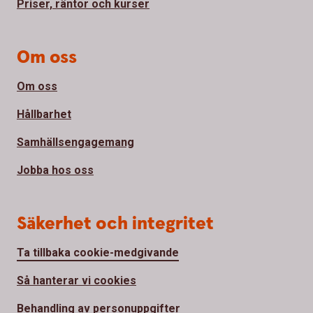
Priser, räntor och kurser
Om oss
Om oss
Hållbarhet
Samhällsengagemang
Jobba hos oss
Säkerhet och integritet
Ta tillbaka cookie-medgivande
Så hanterar vi cookies
Behandling av personuppgifter