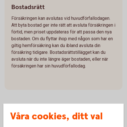
Bostadsrätt
Försäkringen kan avslutas vid huvudförfallodagen.
Att byta bostad ger inte rätt att avsluta försäkringen i
förtid, men priset uppdateras för att passa den nya
bostaden. Om du flyttar ihop med någon som har en
giltig hemförsäkring kan du ibland avsluta din
försäkring tidigare. Bostadsrättstillägget kan du
avsluta när du inte längre äger bostaden, eller när
försäkringen har sin huvudförfallodag.
Våra cookies, ditt val
Bil, lätt lastbil, husbil och snöskoter