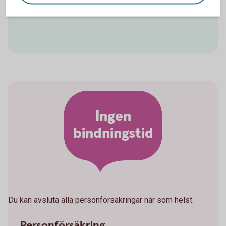
kan du göra det på huvudförfallodagen.
Ingen
bindningstid
Du kan avsluta alla personförsäkringar när som helst.
Personförsäkring