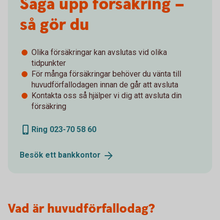
Säga upp försäkring –
så gör du
Olika försäkringar kan avslutas vid olika
tidpunkter
För många försäkringar behöver du vänta till
huvudförfallodagen innan de går att avsluta
Kontakta oss så hjälper vi dig att avsluta din
försäkring
Ring 023-70 58 60
Besök ett
bankkontor
Vad är huvudförfallodag?