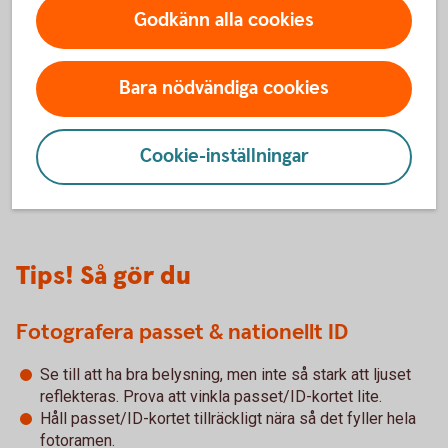
Godkänn alla cookies
Bara nödvändiga cookies
I nationella ID-kortet sitter chipet här.
Cookie-inställningar
Tips! Så gör du
Fotografera passet & nationellt ID
Se till att ha bra belysning, men inte så stark att ljuset
reflekteras. Prova att vinkla passet/ID-kortet lite.
Håll passet/ID-kortet tillräckligt nära så det fyller hela
fotoramen.