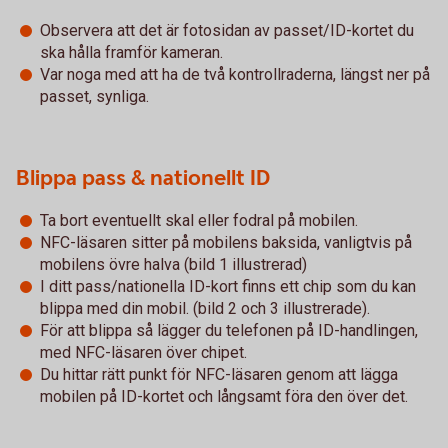
Observera att det är fotosidan av passet/ID-kortet du
ska hålla framför kameran.
Var noga med att ha de två kontrollraderna, längst ner på
passet, synliga.
Blippa pass & nationellt ID
Ta bort eventuellt skal eller fodral på mobilen.
NFC-läsaren sitter på mobilens baksida, vanligtvis på
mobilens övre halva (bild 1 illustrerad)
I ditt pass/nationella ID-kort finns ett chip som du kan
blippa med din mobil. (bild 2 och 3 illustrerade).
För att blippa så lägger du telefonen på ID-handlingen,
med NFC-läsaren över chipet.
Du hittar rätt punkt för NFC-läsaren genom att lägga
mobilen på ID-kortet och långsamt föra den över det.