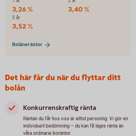
1 år
2 år
3,26 %
3,40 %
3 år
3,52 %
Bolåneräntor
Det här får du när du flyttar ditt
bolån
Konkurrenskraftig ränta
Räntan du får hos oss är alltid personlig. Vi gör en
individuell bedömning – du kan få lägre ränta än
våra ordinarie boräntor.