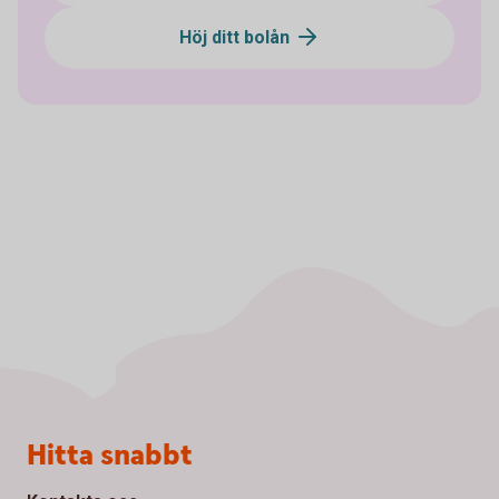
Höj ditt bolån
Sidfot
Hitta snabbt