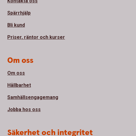
Kontakta oss
Spärrhjälp
Bli kund
Priser, räntor och kurser
Om oss
Om oss
Hållbarhet
Samhällsengagemang
Jobba hos oss
Säkerhet och integritet