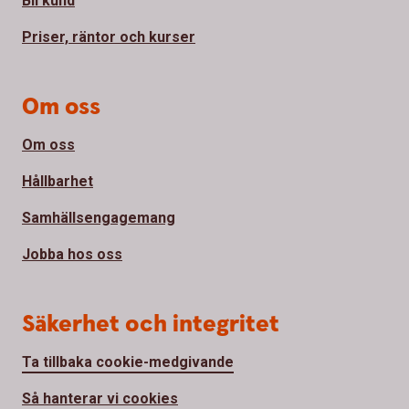
Bli kund
Priser, räntor och kurser
Om oss
Om oss
Hållbarhet
Samhällsengagemang
Jobba hos oss
Säkerhet och integritet
Ta tillbaka cookie-medgivande
Så hanterar vi cookies