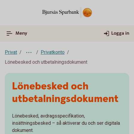
Meny
Logga in
Privat
Privatkonto
Lönebesked och utbetalningsdokument
Lönebesked och
utbetalnings­dokument
Lönebesked, avdragsspecifikation,
insättningsbesked – så aktiverar du och ser digitala
dokument.