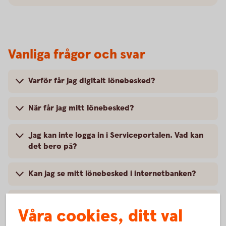
Vanliga frågor och svar
Varför får jag digitalt lönebesked?
När får jag mitt lönebesked?
Jag kan inte logga in i Serviceportalen. Vad kan
det bero på?
Kan jag se mitt lönebesked i internetbanken?
Hur aktiverar jag digitala lönebesked och
Våra cookies, ditt val
utbetalningsdokument?