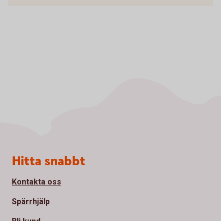
Sidfot
Hitta snabbt
Kontakta oss
Spärrhjälp