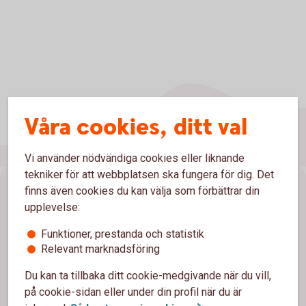
Våra cookies, ditt val
Vi använder nödvändiga cookies eller liknande
tekniker för att webbplatsen ska fungera för dig. Det
Sidfot
finns även cookies du kan välja som förbättrar din
Hitta snabbt
upplevelse:
Kontakta oss
Funktioner, prestanda och statistik
Relevant marknadsföring
Spärrhjälp
Du kan ta tillbaka ditt cookie-medgivande när du vill,
Bli kund
på cookie-sidan eller under din profil när du är