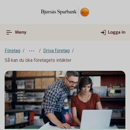
Meny
Logga in
Företag
Driva företag
Så kan du öka företagets intäkter