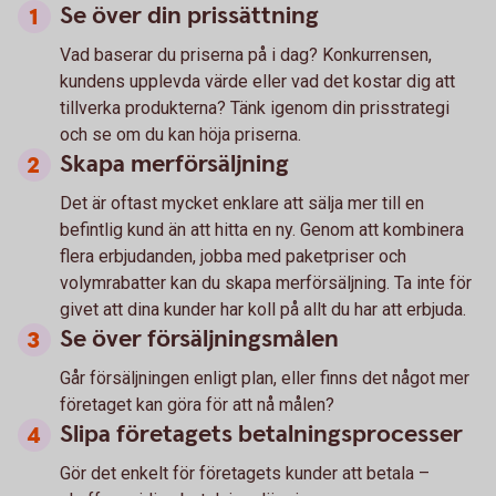
Se över din prissättning
Vad baserar du priserna på i dag? Konkurrensen,
kundens upplevda värde eller vad det kostar dig att
tillverka produkterna? Tänk igenom din prisstrategi
och se om du kan höja priserna.
Skapa merförsäljning
Det är oftast mycket enklare att sälja mer till en
befintlig kund än att hitta en ny. Genom att kombinera
flera erbjudanden, jobba med paketpriser och
volymrabatter kan du skapa merförsäljning. Ta inte för
givet att dina kunder har koll på allt du har att erbjuda.
Se över försäljningsmålen
Går försäljningen enligt plan, eller finns det något mer
företaget kan göra för att nå målen?
Slipa företagets betalningsprocesser
Gör det enkelt för företagets kunder att betala –