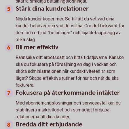
skaffa smidiga betalningslösningar.
Stärk dina kundrelationer
Nöjda kunder köper mer. Se till att du vet vad dina
kunder behöver och vad de vill ha. Gör det bekvämt för
dem och erbjud ”belöningar” och lojalitetsupplägg av
olika slag.
Bli mer effektiv
Rannsaka ditt arbetssätt och hitta tidstjuvarna. Kanske
ska du fokusera på försäljning en dag i veckan och
sköta administrationen när kundaktiviteten är som
lägst? Skapa effektiva rutiner för hur och när du ska
fakturera.
Fokusera på återkommande intäkter
Med abonnemangslösningar och serviceavtal kan du
stabilisera intäktsflödet och samtidigt fördjupa
relationerna till dina kunder.
Bredda ditt erbjudande