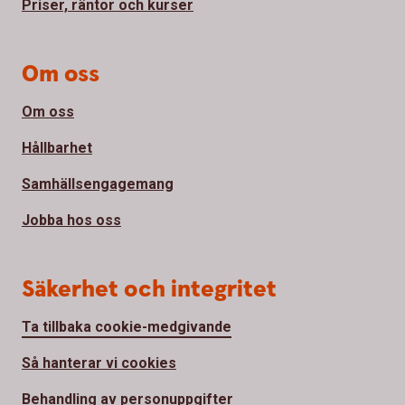
Priser, räntor och kurser
Om oss
Om oss
Hållbarhet
Samhällsengagemang
Jobba hos oss
Säkerhet och integritet
Ta tillbaka cookie-medgivande
Så hanterar vi cookies
Behandling av personuppgifter