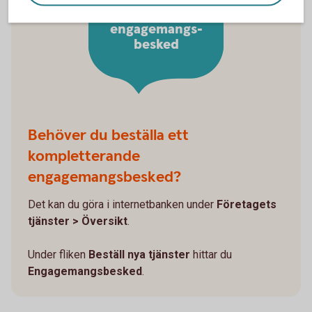
Hitta ditt
engagemangs-
besked
Behöver du beställa ett
kompletterande
engagemangsbesked?
Det kan du göra i internetbanken under
Företagets
tjänster > Översikt
.
Under fliken
Beställ nya tjänster
hittar du
Engagemangsbesked
.