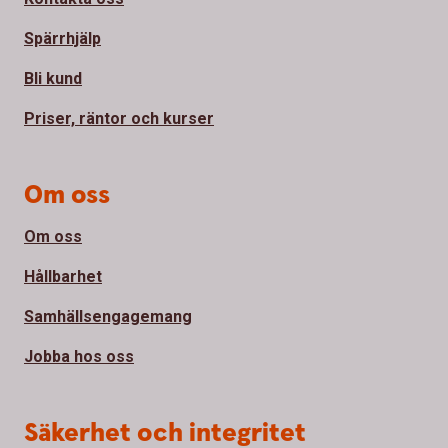
Spärrhjälp
Bli kund
Priser, räntor och kurser
Om oss
Om oss
Hållbarhet
Samhällsengagemang
Jobba hos oss
Säkerhet och integritet