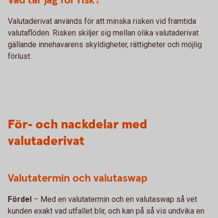
Vad tar jag för risk?
Valutaderivat används för att minska risken vid framtida
valutaflöden. Risken skiljer sig mellan olika valutaderivat
gällande innehavarens skyldigheter, rättigheter och möjlig
förlust.
För- och nackdelar med
valutaderivat
Valutatermin och valutaswap
Fördel
– Med en valutatermin och en valutaswap så vet
kunden exakt vad utfallet blir, och kan på så vis undvika en