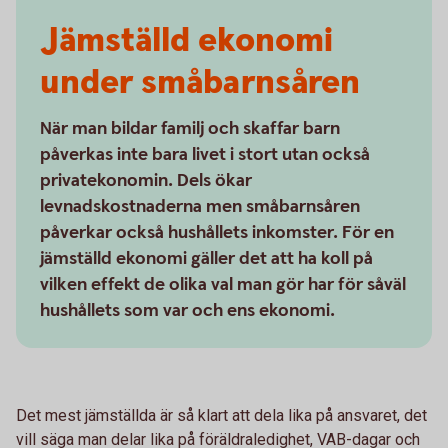
Jämställd ekonomi
under småbarnsåren
När man bildar familj och skaffar barn
påverkas inte bara livet i stort utan också
privatekonomin. Dels ökar
levnadskostnaderna men småbarnsåren
påverkar också hushållets inkomster. För en
jämställd ekonomi gäller det att ha koll på
vilken effekt de olika val man gör har för såväl
hushållets som var och ens ekonomi.
Det mest jämställda är så klart att dela lika på ansvaret, det
vill säga man delar lika på föräldraledighet, VAB-dagar och