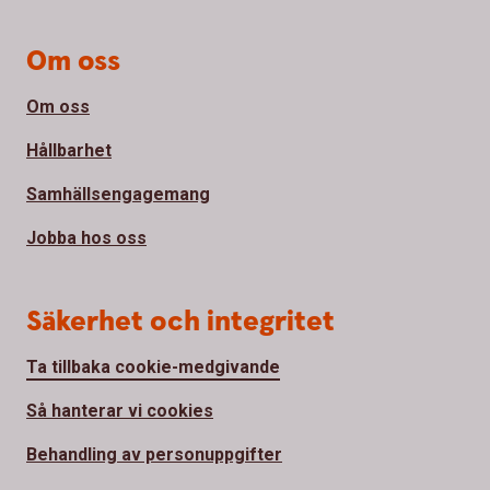
Om oss
Om oss
Hållbarhet
Samhällsengagemang
Jobba hos oss
Säkerhet och integritet
Ta tillbaka cookie-medgivande
Så hanterar vi cookies
Behandling av personuppgifter