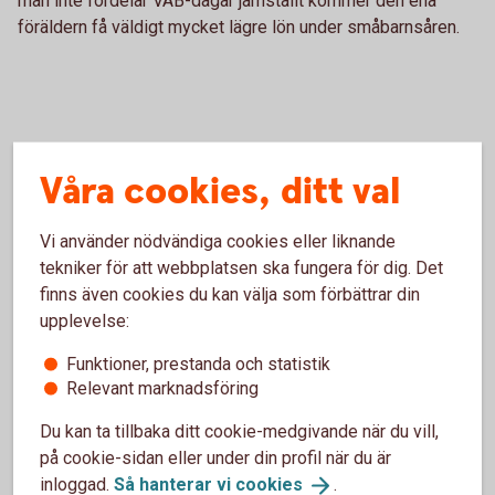
man inte fördelar VAB-dagar jämställt kommer den ena
föräldern få väldigt mycket lägre lön under småbarnsåren.
Våra cookies, ditt val
Vi använder nödvändiga cookies eller liknande
tekniker för att webbplatsen ska fungera för dig. Det
finns även cookies du kan välja som förbättrar din
upplevelse:
Madelén Falkenhäll
Funktioner, prestanda och statistik
Ekonom för Finansiell hälsa
Relevant marknadsföring
Du kan ta tillbaka ditt cookie-medgivande när du vill,
på cookie-sidan eller under din profil när du är
inloggad.
Så hanterar vi
cookies
.