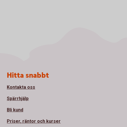
Sidfot
Hitta snabbt
Kontakta oss
Spärrhjälp
Bli kund
Priser, räntor och kurser