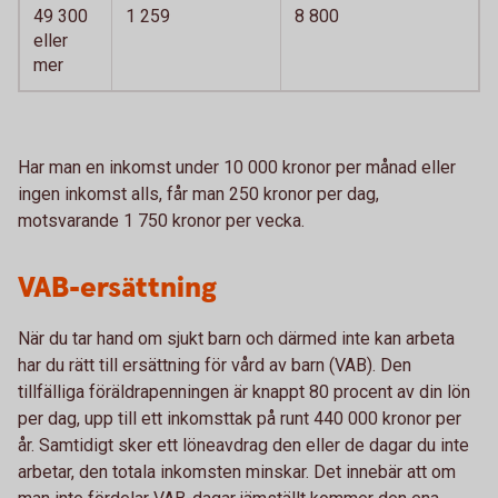
49 300
1 259
8 800
eller
mer
Har man en inkomst under 10 000 kronor per månad eller
ingen inkomst alls, får man 250 kronor per dag,
motsvarande 1 750 kronor per vecka.
VAB-ersättning
När du tar hand om sjukt barn och därmed inte kan arbeta
har du rätt till ersättning för vård av barn (VAB). Den
tillfälliga föräldrapenningen är knappt 80 procent av din lön
per dag, upp till ett inkomsttak på runt 440 000 kronor per
år. Samtidigt sker ett löneavdrag den eller de dagar du inte
arbetar, den totala inkomsten minskar. Det innebär att om