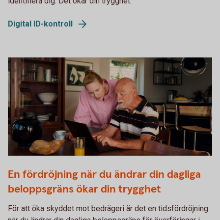
identifiera dig. Det ökar din trygghet.
Digital ID-kontroll
Two persons working together on a laptop
En fördröjning när du ändrar din dagliga
beloppsgräns ökar din trygghet
För att öka skyddet mot bedrägeri är det en tidsfördröjning