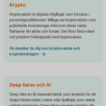
Krypto
Kryptovalutor är digitala tillgångar som förvaras i
personliga plånböcker. Många ser kryptovalutor som
potentiella investeringar eftersom deras värde
fluktuerar likt aktier och fonder. Det finns flera risker
och problem förknippade med kryptovalutor.
Så skyddar du dig mot kryptovaluta och
kryptobedrägeri
Deep fakes och AI
Deep fake en AI-baserad teknik som används för att
skapa falska bilder, videor eller ljudklipp som verkar
väldigt realistiska. Deep fakes används framför allt