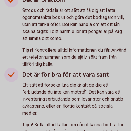
Det är bråttom
Stress och rädsla är ett sätt att få dig att fatta
ogenomtänkta beslut och göra det bedragaren vill,
utan att tänka efter. Det kan handla om att ett lån
ska ha tagits i ditt namn eller att pengar är på väg
att lämna ditt konto.
Tips!
Kontrollera alltid informationen du får. Använd
ett telefonnummer som du själv sökt fram från
tillförlitlig källa.
Det är för bra för att vara sant
Ett sätt att försöka lura dig är att ge dig ett
”erbjudande du inte kan motstå”. Det kan vara ett
investeringserbjudande som lovar stor och snabb
avkastning, eller en flörtig kontakt på sociala
medier.
Tips!
Kolla alltid källan om något känns för bra för