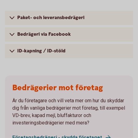
Paket- och leveransbedrägeri
Bedrägeri via Facebook
ID-kapning / ID-stöld
Bedrägerier mot företag
Är du företagare och vill veta mer om hur du skyddar
dig från vanliga bedrägerier mot företag, till exempel
VD-brev, kapad mejl, bluffakturor och
investeringsbedrägerier med mera?
Företagsbedrägeri - skydda företaget