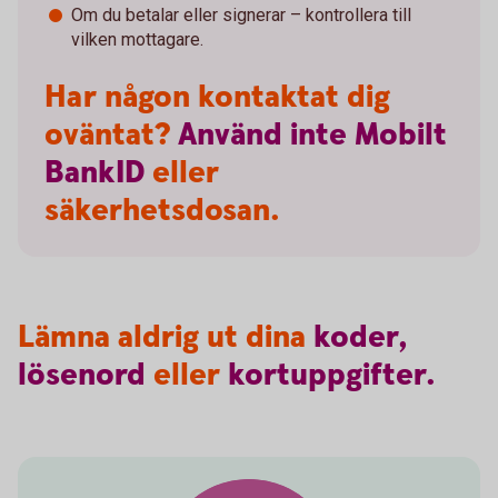
Om du betalar eller signerar – kontrollera till
vilken mottagare.
Har någon kontaktat dig
oväntat?
Använd
inte
Mobilt
BankID
eller
säkerhetsdosan.
Lämna aldrig ut dina
koder,
lösenord
eller
kortuppgifter.