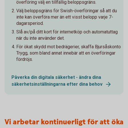
överföring välj en tillfällig beloppsgräns.
Välj beloppsgräns för Swish-överföringar så att du
inte kan överföra mer än ett visst belopp varje 7-
dagarsperiod.
Slå av/på ditt kort för internetköp och automatuttag
när du inte använder det.
För ökat skydd mot bedrägerier, skaffa Bjursåskonto
Trygg, som bland annat innebär att en överföringar
fördröjs.
Påverka din digitala säkerhet - ändra dina
säkerhetsinställningarna efter dina behov
Vi arbetar kontinuerligt för att öka