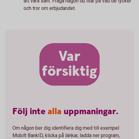
att vara sant. Fråga någon du litar på vad de tycker
och tror om erbjudandet.
Var
försiktig
Följ
inte
alla
uppmaningar.
Om någon ber dig identifiera dig med till exempel
Mobilt BankID, klicka på länkar, ladda ner program,