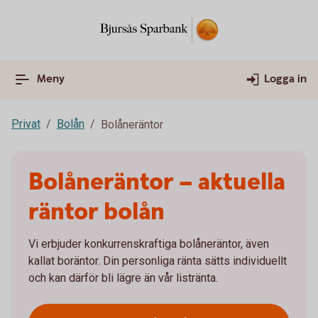
Meny
Logga in
Privat
Bolån
Bolåneräntor
Bolåneräntor – aktuella
räntor bolån
Vi erbjuder konkurrenskraftiga bolåneräntor, även
kallat boräntor. Din personliga ränta sätts individuellt
och kan därför bli lägre än vår listränta.