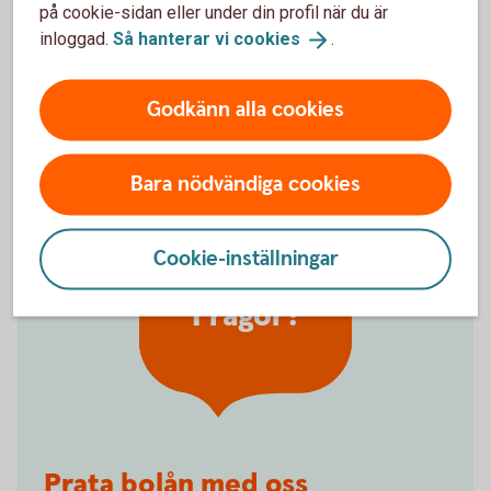
på cookie-sidan eller under din profil när du är
Vad är skillnaden på rörlig och bunden ränta?
inloggad.
Så hanterar vi
cookies
.
Vad betyder bindningstid på bolån?
Godkänn alla cookies
Vad är effektiv ränta?
Bara nödvändiga cookies
Cookie-inställningar
Frågor?
Prata bolån med oss