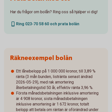
Har du frågor om bolån? Ring oss så hjälper vi dig!
Ring 023-70 58 60 och prata bolån
Räkneexempel bolån
Ett lånebelopp på 1 000 000 kronor, till 3,89 %
ränta (3 mån bunden, listränta senast ändrad
2026-05-29), med rak amortering
återbetalningstid 50 år, effektiv ränta 3,96 %.
Första månadsbetalningen inklusive amortering
är 4 908 kronor, sista månadsbetalningen
inklusive amortering är 1 672 kronor, totalt
belopp att betala om räntan är oförändrad under