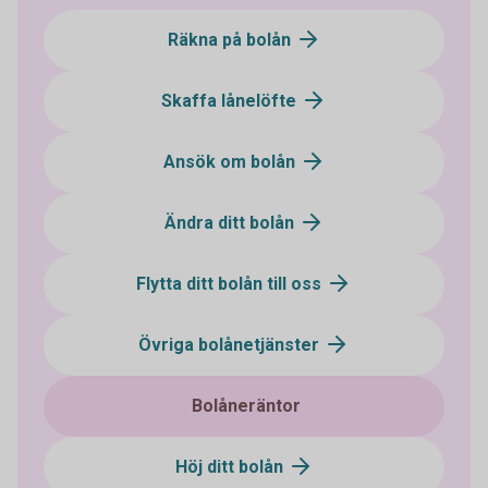
Räkna på bolån
Skaffa lånelöfte
Ansök om bolån
Ändra ditt bolån
Flytta ditt bolån till oss
Övriga bolånetjänster
Bolåneräntor
Höj ditt bolån