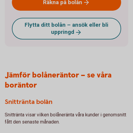
Räkna på
bolån
Flytta ditt bolån – ansök eller bli
uppringd
Jämför bolåneräntor – se våra
boräntor
Snittränta bolån
Snittränta visar vilken bolåneränta våra kunder i genomsnitt
fått den senaste månaden.