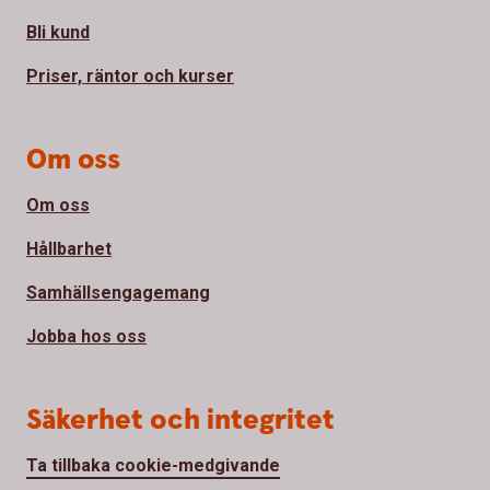
Bli kund
Priser, räntor och kurser
Om oss
Om oss
Hållbarhet
Samhällsengagemang
Jobba hos oss
Säkerhet och integritet
Ta tillbaka cookie-medgivande