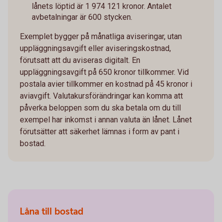
lånets löptid är 1 974 121 kronor. Antalet
avbetalningar är 600 stycken.
Exemplet bygger på månatliga aviseringar, utan
uppläggningsavgift eller aviseringskostnad,
förutsatt att du aviseras digitalt. En
uppläggningsavgift på 650 kronor tillkommer. Vid
postala avier tillkommer en kostnad på 45 kronor i
aviavgift. Valutakursförändringar kan komma att
påverka beloppen som du ska betala om du till
exempel har inkomst i annan valuta än lånet. Lånet
förutsätter att säkerhet lämnas i form av pant i
bostad.
Låna till bostad